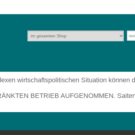
plexen wirtschaftspolitischen Situation können
TEN BETRIEB AUFGENOMMEN. Saiteninstru