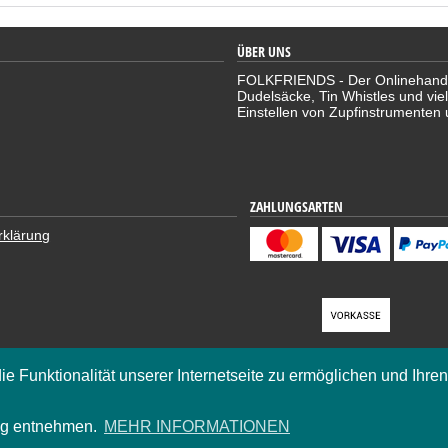
ÜBER UNS
FOLKFRIENDS - Der Onlinehandel 
Dudelsäcke, Tin Whistles und vie
Einstellen von Zupfinstrumenten 
ZAHLUNGSARTEN
rklärung
K
die Funktionalität unserer Internetseite zu ermöglichen und Ihre
ung entnehmen.
MEHR INFORMATIONEN