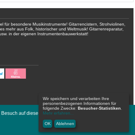
für besondere Musikinstrumente! Gitarrencistern, Strohviolinen,
les mehr aus Folk, historischer und Weltmusik! Gitarrenreparatur,
usw. in der eigenen Instrumentenbauwerkstatt!
Wir speichern und verarbeiten Ihre
personenbezogenen Informationen für
folgende Zwecke:
Besucher-Statistiken
.
n Besuch auf dieser Internetseite zu
Mehr erfahren...
OK
OK
Ablehnen