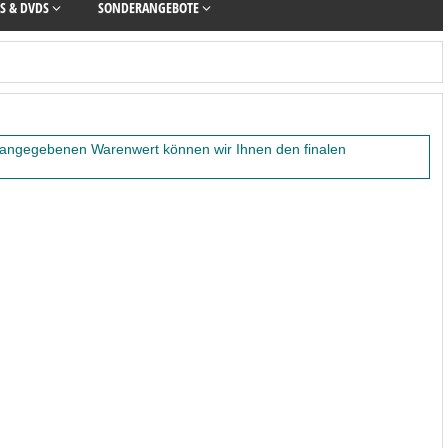
S & DVDS
SONDERANGEBOTE
 angegebenen Warenwert können wir Ihnen den finalen