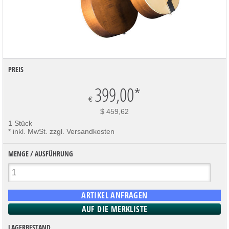
PREIS
399,00
*
€
$ 459,62
1 Stück
* inkl. MwSt. zzgl. Versandkosten
MENGE / AUSFÜHRUNG
LAGERBESTAND