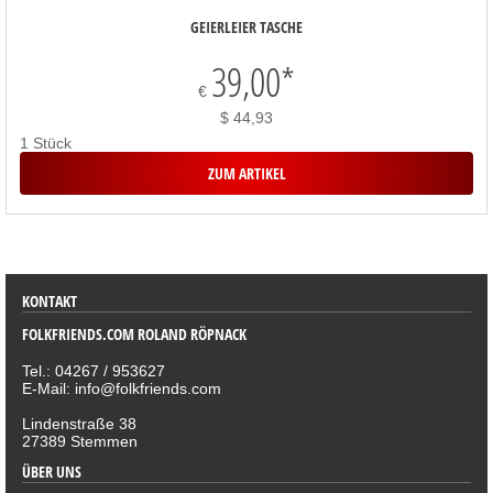
GEIERLEIER TASCHE
39,00
*
€
$ 44,93
1 Stück
ZUM ARTIKEL
SORTIMENT
KONTAKT
FOLKFRIENDS.COM ROLAND RÖPNACK
Tel.: 04267 / 953627
E-Mail: info@folkfriends.com
Lindenstraße 38
27389 Stemmen
ÜBER UNS