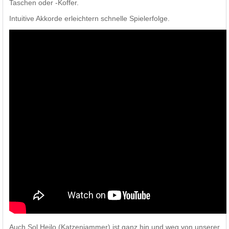
Taschen oder -Koffer.
Intuitive Akkorde erleichtern schnelle Spielerfolge.
Auch Sol Heilo (Katzenjammer) ist ganz hin und weg von unserer