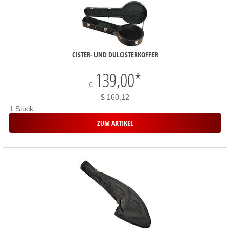
CISTER- UND DULCISTERKOFFER
139,00
*
€
$ 160,12
1 Stück
ZUM ARTIKEL