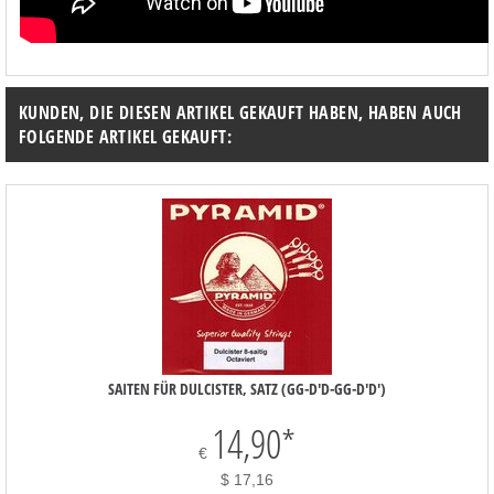
KUNDEN, DIE DIESEN ARTIKEL GEKAUFT HABEN, HABEN AUCH
FOLGENDE ARTIKEL GEKAUFT:
SAITEN FÜR DULCISTER, SATZ (GG-D'D-GG-D'D')
14,90
*
€
$ 17,16