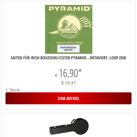
SAITEN FÜR IRISH BOUZOUKI/CISTER PYRAMID - OKTAVIERT, LOOP END
16,90
*
€
$ 19,47
1 Stück
ZUM ARTIKEL