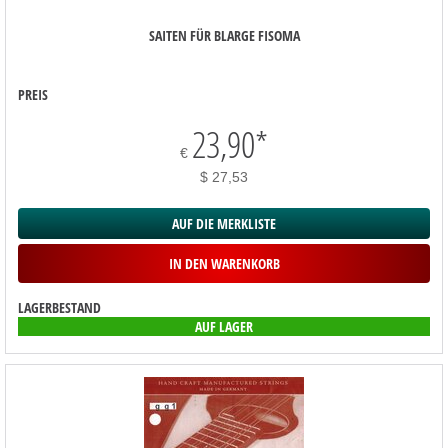
SAITEN FÜR BLARGE FISOMA
PREIS
23,90
*
€
$ 27,53
AUF DIE MERKLISTE
IN DEN WARENKORB
LAGERBESTAND
AUF LAGER