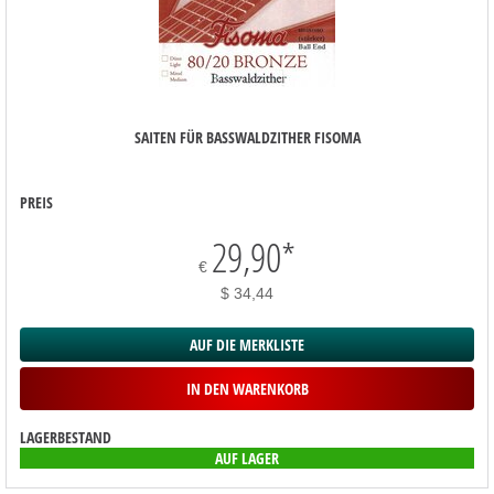
SAITEN FÜR BASSWALDZITHER FISOMA
PREIS
29,90
*
€
$ 34,44
AUF DIE MERKLISTE
IN DEN WARENKORB
LAGERBESTAND
AUF LAGER