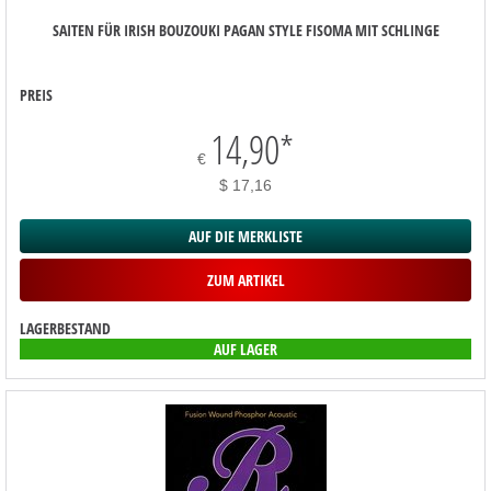
SAITEN FÜR IRISH BOUZOUKI PAGAN STYLE FISOMA MIT SCHLINGE
PREIS
14,90
*
€
$ 17,16
AUF DIE MERKLISTE
ZUM ARTIKEL
LAGERBESTAND
AUF LAGER