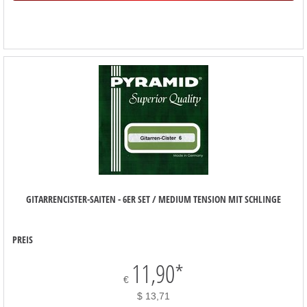
GITARRENCISTER-SAITEN - 6ER SET / MEDIUM TENSION MIT SCHLINGE
PREIS
11,90
*
€
$ 13,71