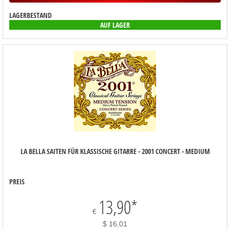
LAGERBESTAND
AUF LAGER
LA BELLA SAITEN FÜR KLASSISCHE GITARRE - 2001 CONCERT - MEDIUM
PREIS
13,90
*
€
$ 16,01