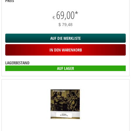
PREIS
69,00
*
€
$ 79,48
AUF DIE MERKLISTE
IN DEN WARENKORB
LAGERBESTAND
AUF LAGER