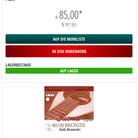
85,00
*
€
$ 97,91
AUF DIE MERKLISTE
IN DEN WARENKORB
LAGERBESTAND
AUF LAGER