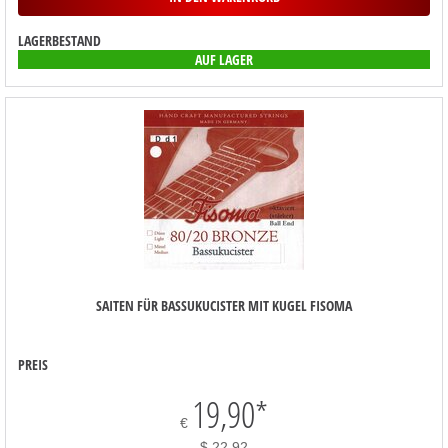
LAGERBESTAND
AUF LAGER
SAITEN FÜR BASSUKUCISTER MIT KUGEL FISOMA
PREIS
19,90
*
€
$ 22,92