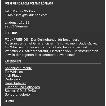
FOLKFRIENDS.COM ROLAND RÖPNACK
Tel.: 04267 / 953627
E-Mail: info@folkfriends.com
Lindenstraße 38
27389 Stemmen
ÜBER UNS
FOLKFRIENDS - Der Onlinehandel für besondere
Musikinstrumente! Gitarrencistern, Strohviolinen, Dudelsäcke,
Tin Whistles und vieles mehr aus Folk, historischer und
Weltmusik! Gitarrenreparatur, Einstellen von Zupfinstrumenten
usw. in der eigenen Instrumentenbauwerkstatt!
KATEGORIEN
Saiteninstrumente
Tin Whistles
Irish Flutes
Dudelsack
Rauschpfeifen
Zubehör und Sonstiges
Bücher, CDs & DVDs
Sonderangebote
SERVICE