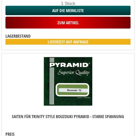
1 Stück
AUF DIE MERKLISTE
ZUM ARTIKEL
LAGERBESTAND
LIEFERZEIT AUF ANFRAGE
SAITEN FÜR TRINITY STYLE BOUZOUKI PYRAMID - STARKE SPANNUNG
PREIS