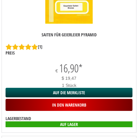
SAITEN FÜR GEIERLEIER PYRAMID
[1]
PREIS
16,90
*
€
$ 19,47
1 Stück
AUF DIE MERKLISTE
IN DEN WARENKORB
LAGERBESTAND
AUF LAGER