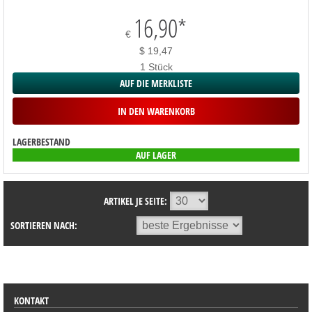
16,90
*
€
$ 19,47
1 Stück
AUF DIE MERKLISTE
IN DEN WARENKORB
LAGERBESTAND
AUF LAGER
ARTIKEL JE SEITE:
SORTIEREN NACH:
SORTIMENT
KONTAKT