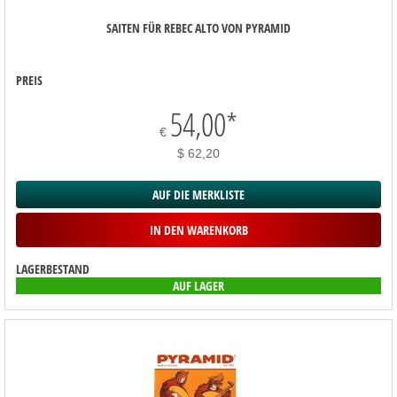
SAITEN FÜR REBEC ALTO VON PYRAMID
PREIS
54,00
*
€
$ 62,20
AUF DIE MERKLISTE
IN DEN WARENKORB
LAGERBESTAND
AUF LAGER