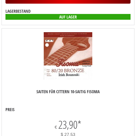
LAGERBESTAND
AUF LAGER
SAITEN FÜR CITTERN 10-SAITIG FISOMA
PREIS
23,90
*
€
$ 27,53