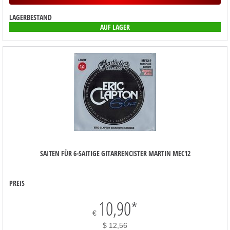
LAGERBESTAND
AUF LAGER
SAITEN FÜR 6-SAITIGE GITARRENCISTER MARTIN MEC12
PREIS
10,90
*
€
$ 12,56