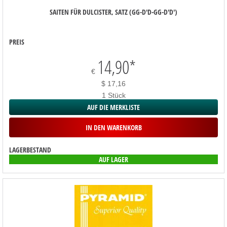
SAITEN FÜR DULCISTER, SATZ (GG-D'D-GG-D'D')
PREIS
14,90
*
€
$ 17,16
1 Stück
AUF DIE MERKLISTE
IN DEN WARENKORB
LAGERBESTAND
AUF LAGER