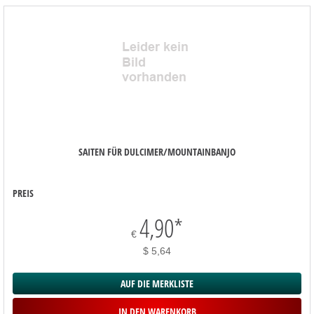
SAITEN FÜR DULCIMER/MOUNTAINBANJO
PREIS
4,90
*
€
$ 5,64
AUF DIE MERKLISTE
IN DEN WARENKORB