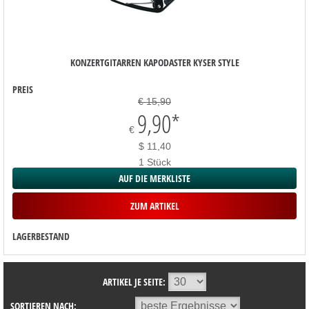
KONZERTGITARREN KAPODASTER KYSER STYLE
PREIS
€ 15,90
9,90
*
€
$ 11,40
1 Stück
AUF DIE MERKLISTE
ZUM ARTIKEL
LAGERBESTAND
ARTIKEL JE SEITE:
SORTIEREN NACH: