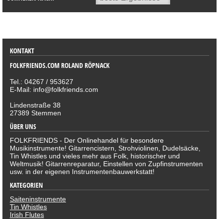
SORTIMENT
KONTAKT
FOLKFRIENDS.COM ROLAND RÖPNACK
Tel.: 04267 / 953627
E-Mail: info@folkfriends.com
Lindenstraße 38
27389 Stemmen
ÜBER UNS
FOLKFRIENDS - Der Onlinehandel für besondere
Musikinstrumente! Gitarrencistern, Strohviolinen, Dudelsäcke,
Tin Whistles und vieles mehr aus Folk, historischer und
Weltmusik! Gitarrenreparatur, Einstellen von Zupfinstrumenten
usw. in der eigenen Instrumentenbauwerkstatt!
KATEGORIEN
Saiteninstrumente
Tin Whistles
Irish Flutes