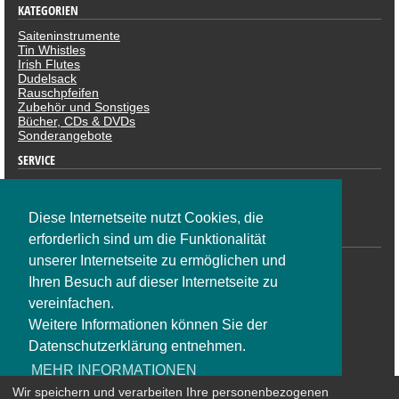
KATEGORIEN
Saiteninstrumente
Tin Whistles
Irish Flutes
Dudelsack
Rauschpfeifen
Zubehör und Sonstiges
Bücher, CDs & DVDs
Sonderangebote
SERVICE
Datenschutzerklärung
Impressum
Widerruf
Diese Internetseite nutzt Cookies, die
ZAHLUNGSARTEN
erforderlich sind um die Funktionalität
unserer Internetseite zu ermöglichen und
Ihren Besuch auf dieser Internetseite zu
vereinfachen.
Weitere Informationen können Sie der
Datenschutzerklärung entnehmen.
SOCIAL NETWORK
MEHR INFORMATIONEN
Wir speichern und verarbeiten Ihre personenbezogenen