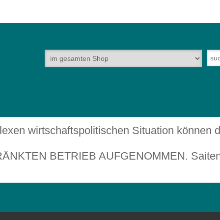
plexen wirtschaftspolitischen Situation können
TEN BETRIEB AUFGENOMMEN. Saiteninstru