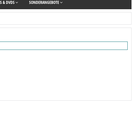
S & DVDS
SONDERANGEBOTE