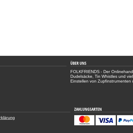
ÜBER UNS
FOLKFRIENDS - Der Onlinehandel 
Dudelsäcke, Tin Whistles und vie
Einstellen von Zupfinstrumenten 
ZAHLUNGSARTEN
rklärung