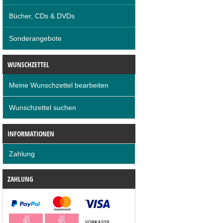
Bücher, CDs & DVDs
Sonderangebote
WUNSCHZETTEL
Meine Wunschzettel bearbeiten
Wunschzettel suchen
INFORMATIONEN
Zahlung
ZAHLUNG