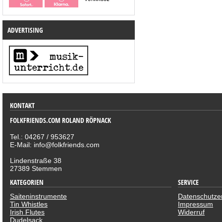
ADVERTISING
KONTAKT
FOLKFRIENDS.COM ROLAND RÖPNACK
Tel.: 04267 / 953627
E-Mail: info@folkfriends.com
Lindenstraße 38
27389 Stemmen
KATEGORIEN
SERVICE
Saiteninstrumente
Datenschutze
Tin Whistles
Impressum
Irish Flutes
Widerruf
Dudelsack