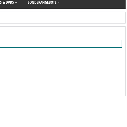
S & DVDS
SONDERANGEBOTE