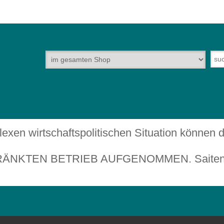
plexen wirtschaftspolitischen Situation können
TEN BETRIEB AUFGENOMMEN. Saiteninstru