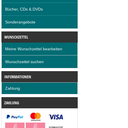
Bücher, CDs & DVDs
Sonderangebote
WUNSCHZETTEL
Meine Wunschzettel bearbeiten
Wunschzettel suchen
INFORMATIONEN
Zahlung
ZAHLUNG