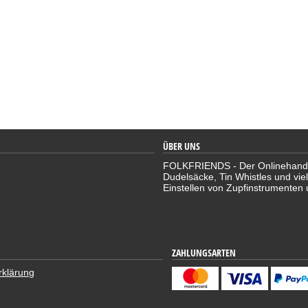
ÜBER UNS
FOLKFRIENDS - Der Onlinehandel 
Dudelsäcke, Tin Whistles und vie
Einstellen von Zupfinstrumenten 
ZAHLUNGSARTEN
rklärung