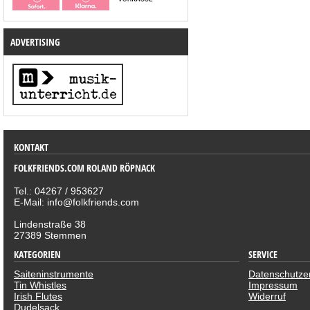
ADVERTISING
KONTAKT
FOLKFRIENDS.COM ROLAND RÖPNACK
Tel.: 04267 / 953627
E-Mail: info@folkfriends.com
Lindenstraße 38
27389 Stemmen
KATEGORIEN
SERVICE
Saiteninstrumente
Datenschutze
Tin Whistles
Impressum
Irish Flutes
Widerruf
Dudelsack