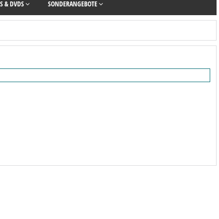
S & DVDS
SONDERANGEBOTE