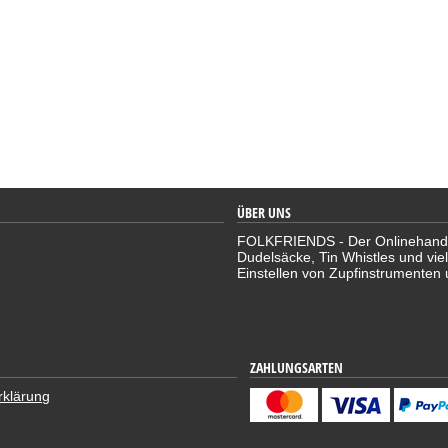
ÜBER UNS
FOLKFRIENDS - Der Onlinehandel 
Dudelsäcke, Tin Whistles und vie
Einstellen von Zupfinstrumenten 
ZAHLUNGSARTEN
rklärung