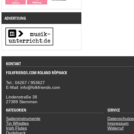
ADVERTISING
KONTAKT
FOLKFRIENDS.COM ROLAND RÖPNACK
Tel.: 04267 / 953627
E-Mail: info@folkfriends.com
Lindenstraße 38
27389 Stemmen
KATEGORIEN
SERVICE
Saiteninstrumente
Datenschutze
Tin Whistles
Impressum
Irish Flutes
Widerruf
Dudelsack