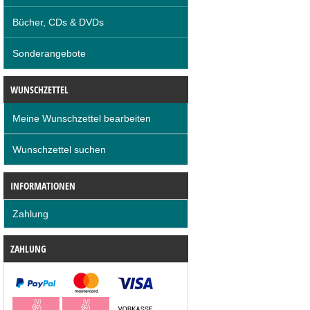
Bücher, CDs & DVDs
Sonderangebote
WUNSCHZETTEL
Meine Wunschzettel bearbeiten
Wunschzettel suchen
INFORMATIONEN
Zahlung
ZAHLUNG