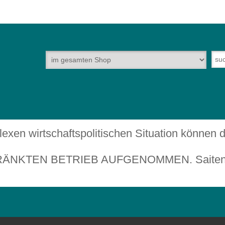
plexen wirtschaftspolitischen Situation können
TEN BETRIEB AUFGENOMMEN. Saiteninstru