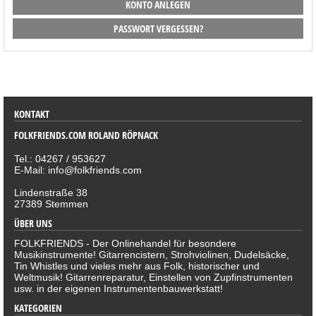
KONTO ANLEGEN
PASSWORT VERGESSEN?
SORTIMENT
KONTAKT
FOLKFRIENDS.COM ROLAND RÖPNACK
Tel.: 04267 / 953627
E-Mail: info@folkfriends.com
Lindenstraße 38
27389 Stemmen
ÜBER UNS
FOLKFRIENDS - Der Onlinehandel für besondere
Musikinstrumente! Gitarrencistern, Strohviolinen, Dudelsäcke,
Tin Whistles und vieles mehr aus Folk, historischer und
Weltmusik! Gitarrenreparatur, Einstellen von Zupfinstrumenten
usw. in der eigenen Instrumentenbauwerkstatt!
KATEGORIEN