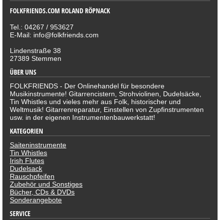
FOLKFRIENDS.COM ROLAND RÖPNACK
Tel.: 04267 / 953627
E-Mail: info@folkfriends.com
Lindenstraße 38
27389 Stemmen
ÜBER UNS
FOLKFRIENDS - Der Onlinehandel für besondere
Musikinstrumente! Gitarrencistern, Strohviolinen, Dudelsäcke,
Tin Whistles und vieles mehr aus Folk, historischer und
Weltmusik! Gitarrenreparatur, Einstellen von Zupfinstrumenten
usw. in der eigenen Instrumentenbauwerkstatt!
KATEGORIEN
Saiteninstrumente
Tin Whistles
Irish Flutes
Dudelsack
Rauschpfeifen
Zubehör und Sonstiges
Bücher, CDs & DVDs
Sonderangebote
SERVICE