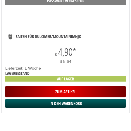
PASSWORT VERGESSEN?
SAITEN FÜR DULCIMER/MOUNTAINBANJO
4,90
*
€
$ 5,64
Lieferzeit: 1 Woche
LAGERBESTAND
AUF LAGER
ZUM ARTIKEL
SORTIMENT