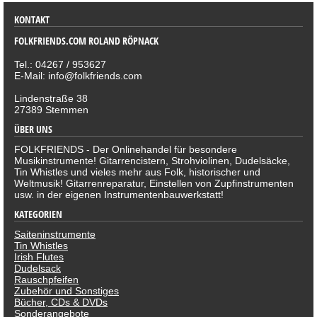
KONTAKT
FOLKFRIENDS.COM ROLAND RÖPNACK
Tel.: 04267 / 953627
E-Mail: info@folkfriends.com
Lindenstraße 38
27389 Stemmen
ÜBER UNS
FOLKFRIENDS - Der Onlinehandel für besondere
Musikinstrumente! Gitarrencistern, Strohviolinen, Dudelsäcke,
Tin Whistles und vieles mehr aus Folk, historischer und
Weltmusik! Gitarrenreparatur, Einstellen von Zupfinstrumenten
usw. in der eigenen Instrumentenbauwerkstatt!
KATEGORIEN
Saiteninstrumente
Tin Whistles
Irish Flutes
Dudelsack
Rauschpfeifen
Zubehör und Sonstiges
Bücher, CDs & DVDs
Sonderangebote