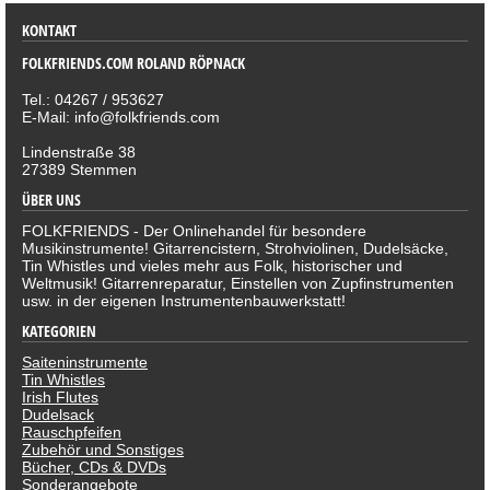
KONTAKT
FOLKFRIENDS.COM ROLAND RÖPNACK
Tel.: 04267 / 953627
E-Mail: info@folkfriends.com
Lindenstraße 38
27389 Stemmen
ÜBER UNS
FOLKFRIENDS - Der Onlinehandel für besondere
Musikinstrumente! Gitarrencistern, Strohviolinen, Dudelsäcke,
Tin Whistles und vieles mehr aus Folk, historischer und
Weltmusik! Gitarrenreparatur, Einstellen von Zupfinstrumenten
usw. in der eigenen Instrumentenbauwerkstatt!
KATEGORIEN
Saiteninstrumente
Tin Whistles
Irish Flutes
Dudelsack
Rauschpfeifen
Zubehör und Sonstiges
Bücher, CDs & DVDs
Sonderangebote