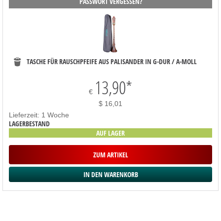
PASSWORT VERGESSEN?
TASCHE FÜR RAUSCHPFEIFE AUS PALISANDER IN G-DUR / A-MOLL
13,90
*
€
$ 16,01
Lieferzeit: 1 Woche
LAGERBESTAND
AUF LAGER
ZUM ARTIKEL
SORTIMENT