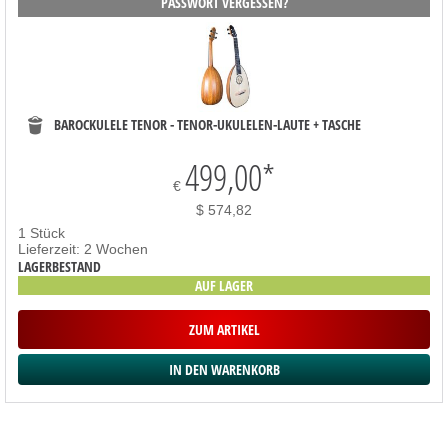
PASSWORT VERGESSEN?
BAROCKULELE TENOR - TENOR-UKULELEN-LAUTE + TASCHE
499,00
*
€
$ 574,82
1 Stück
Lieferzeit: 2 Wochen
LAGERBESTAND
AUF LAGER
ZUM ARTIKEL
SORTIMENT