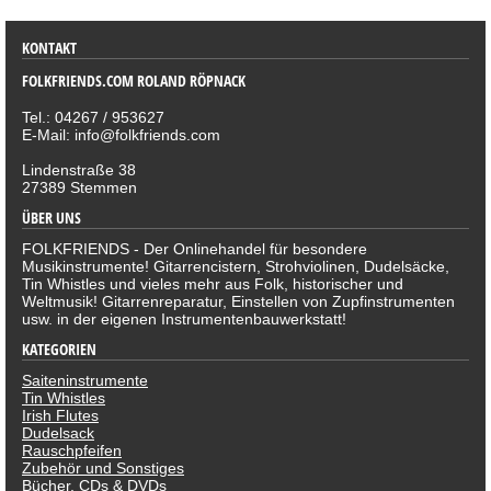
KONTAKT
FOLKFRIENDS.COM ROLAND RÖPNACK
Tel.: 04267 / 953627
E-Mail: info@folkfriends.com
Lindenstraße 38
27389 Stemmen
ÜBER UNS
FOLKFRIENDS - Der Onlinehandel für besondere
Musikinstrumente! Gitarrencistern, Strohviolinen, Dudelsäcke,
Tin Whistles und vieles mehr aus Folk, historischer und
Weltmusik! Gitarrenreparatur, Einstellen von Zupfinstrumenten
usw. in der eigenen Instrumentenbauwerkstatt!
KATEGORIEN
Saiteninstrumente
Tin Whistles
Irish Flutes
Dudelsack
Rauschpfeifen
Zubehör und Sonstiges
Bücher, CDs & DVDs