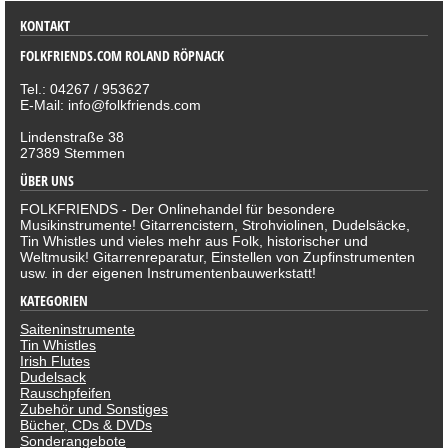
KONTAKT
FOLKFRIENDS.COM ROLAND RÖPNACK
Tel.: 04267 / 953627
E-Mail: info@folkfriends.com
Lindenstraße 38
27389 Stemmen
ÜBER UNS
FOLKFRIENDS - Der Onlinehandel für besondere
Musikinstrumente! Gitarrencistern, Strohviolinen, Dudelsäcke,
Tin Whistles und vieles mehr aus Folk, historischer und
Weltmusik! Gitarrenreparatur, Einstellen von Zupfinstrumenten
usw. in der eigenen Instrumentenbauwerkstatt!
KATEGORIEN
Saiteninstrumente
Tin Whistles
Irish Flutes
Dudelsack
Rauschpfeifen
Zubehör und Sonstiges
Bücher, CDs & DVDs
Sonderangebote