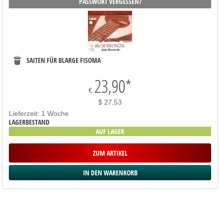
PASSWORT VERGESSEN?
SAITEN FÜR BLARGE FISOMA
23,90
*
€
$ 27,53
Lieferzeit: 1 Woche
LAGERBESTAND
AUF LAGER
ZUM ARTIKEL
SORTIMENT