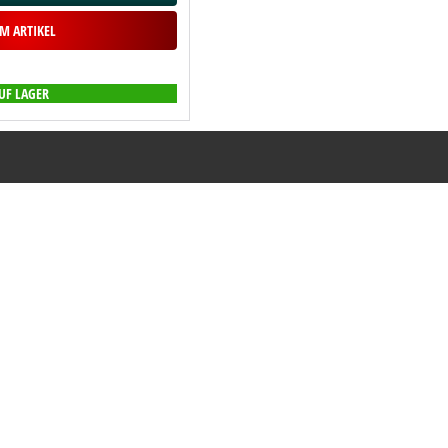
M ARTIKEL
UF LAGER