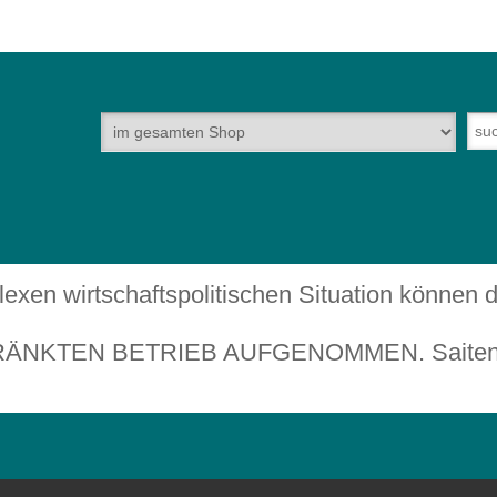
plexen wirtschaftspolitischen Situation können
TEN BETRIEB AUFGENOMMEN. Saiteninstru