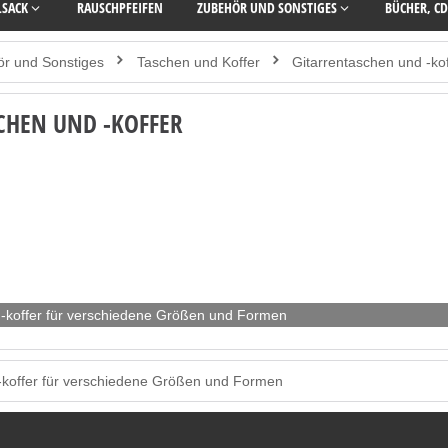
LSACK
RAUSCHPFEIFEN
ZUBEHÖR UND SONSTIGES
BÜCHER, CD
r und Sonstiges
Taschen und Koffer
Gitarrentaschen und -kof
CHEN UND -KOFFER
 -koffer für verschiedene Größen und Formen
-koffer für verschiedene Größen und Formen