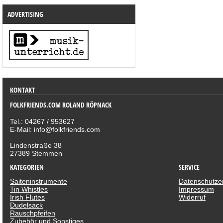
ADVERTISING
KONTAKT
FOLKFRIENDS.COM ROLAND RÖPNACK
Tel.: 04267 / 953627
E-Mail: info@folkfriends.com
Lindenstraße 38
27389 Stemmen
KATEGORIEN
SERVICE
Saiteninstrumente
Datenschutze
Tin Whistles
Impressum
Irish Flutes
Widerruf
Dudelsack
Rauschpfeifen
Zubehör und Sonstiges