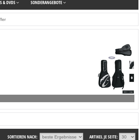
S & DVDS
SONDERANGEBOTE
fer
SORTIEREN NACH:
ARTIKEL JE SEITE: