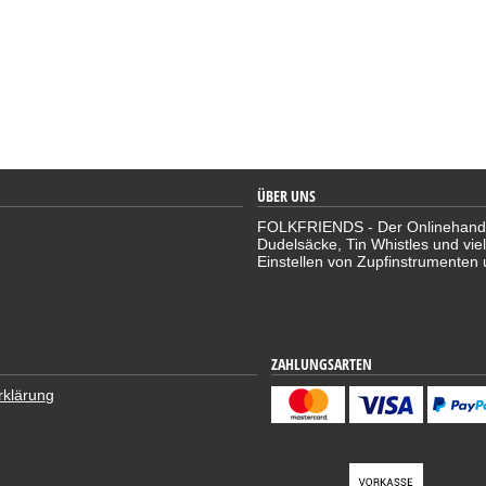
ÜBER UNS
FOLKFRIENDS - Der Onlinehandel 
Dudelsäcke, Tin Whistles und vie
Einstellen von Zupfinstrumenten 
ZAHLUNGSARTEN
rklärung