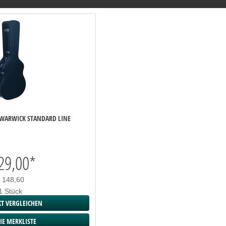
 WARWICK STANDARD LINE
29,00
*
 148,60
1 Stück
T VERGLEICHEN
IE MERKLISTE