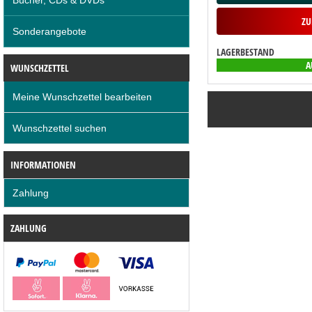
ZU
Sonderangebote
LAGERBESTAND
A
WUNSCHZETTEL
Meine Wunschzettel bearbeiten
Wunschzettel suchen
INFORMATIONEN
Zahlung
ZAHLUNG