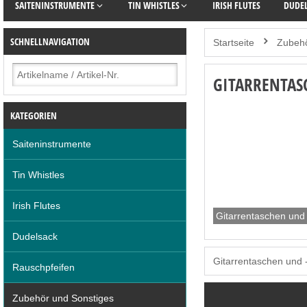
SAITENINSTRUMENTE
TIN WHISTLES
IRISH FLUTES
DUDE
SCHNELLNAVIGATION
Startseite
Zubehö
GITARRENTAS
KATEGORIEN
Saiteninstrumente
Tin Whistles
Irish Flutes
Gitarrentaschen und
Dudelsack
Gitarrentaschen und 
Rauschpfeifen
Zubehör und Sonstiges