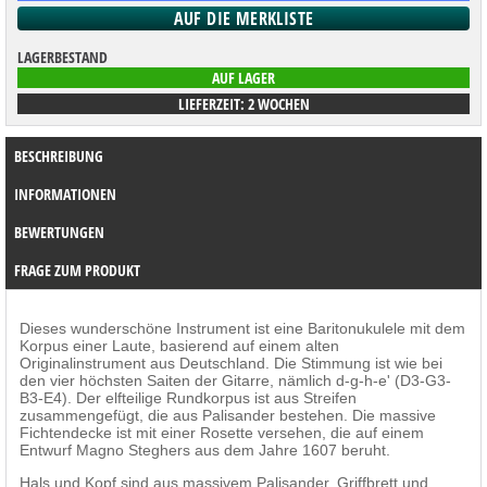
LAGERBESTAND
AUF LAGER
LIEFERZEIT: 2 WOCHEN
BESCHREIBUNG
INFORMATIONEN
BEWERTUNGEN
FRAGE ZUM PRODUKT
Dieses wunderschöne Instrument ist eine Baritonukulele mit dem
Korpus einer Laute, basierend auf einem alten
Originalinstrument aus Deutschland. Die Stimmung ist wie bei
den vier höchsten Saiten der Gitarre, nämlich d-g-h-e' (D3-G3-
B3-E4). Der elfteilige Rundkorpus ist aus Streifen
zusammengefügt, die aus Palisander bestehen. Die massive
Fichtendecke ist mit einer Rosette versehen, die auf einem
Entwurf Magno Steghers aus dem Jahre 1607 beruht.
Hals und Kopf sind aus massivem Palisander, Griffbrett und