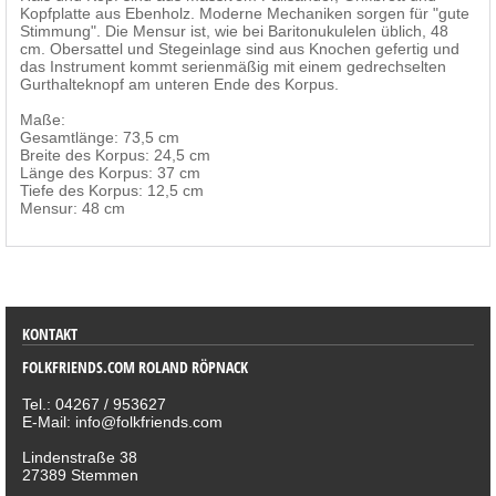
Kopfplatte aus Ebenholz. Moderne Mechaniken sorgen für "gute
Stimmung". Die Mensur ist, wie bei Baritonukulelen üblich, 48
cm. Obersattel und Stegeinlage sind aus Knochen gefertig und
das Instrument kommt serienmäßig mit einem gedrechselten
Gurthalteknopf am unteren Ende des Korpus.
Maße:
Gesamtlänge: 73,5 cm
Breite des Korpus: 24,5 cm
Länge des Korpus: 37 cm
Tiefe des Korpus: 12,5 cm
Mensur: 48 cm
SORTIMENT
KONTAKT
FOLKFRIENDS.COM ROLAND RÖPNACK
Tel.: 04267 / 953627
E-Mail: info@folkfriends.com
Lindenstraße 38
27389 Stemmen