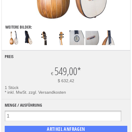
WEITERE BILDER:
PREIS
549,00
*
€
$ 632,42
1 Stück
* inkl. MwSt. zzgl. Versandkosten
MENGE / AUSFÜHRUNG