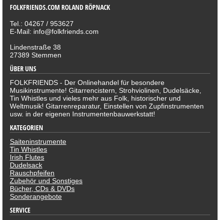
FOLKFRIENDS.COM ROLAND RÖPNACK
Tel.: 04267 / 953627
E-Mail: info@folkfriends.com
Lindenstraße 38
27389 Stemmen
ÜBER UNS
FOLKFRIENDS - Der Onlinehandel für besondere
Musikinstrumente! Gitarrencistern, Strohviolinen, Dudelsäcke,
Tin Whistles und vieles mehr aus Folk, historischer und
Weltmusik! Gitarrenreparatur, Einstellen von Zupfinstrumenten
usw. in der eigenen Instrumentenbauwerkstatt!
KATEGORIEN
Saiteninstrumente
Tin Whistles
Irish Flutes
Dudelsack
Rauschpfeifen
Zubehör und Sonstiges
Bücher, CDs & DVDs
Sonderangebote
SERVICE