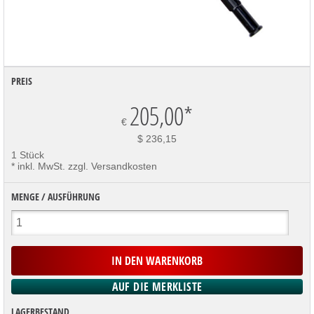
PREIS
205,00
*
€
$ 236,15
1 Stück
* inkl. MwSt. zzgl. Versandkosten
MENGE / AUSFÜHRUNG
LAGERBESTAND