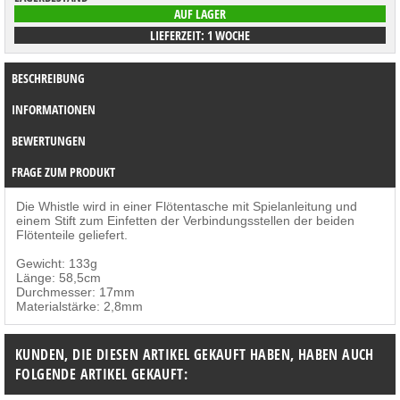
AUF LAGER
LIEFERZEIT: 1 WOCHE
BESCHREIBUNG
INFORMATIONEN
BEWERTUNGEN
FRAGE ZUM PRODUKT
Die Whistle wird in einer Flötentasche mit Spielanleitung und
einem Stift zum Einfetten der Verbindungsstellen der beiden
Flötenteile geliefert.
Gewicht: 133g
Länge: 58,5cm
Durchmesser: 17mm
Materialstärke: 2,8mm
KUNDEN, DIE DIESEN ARTIKEL GEKAUFT HABEN, HABEN AUCH
FOLGENDE ARTIKEL GEKAUFT: