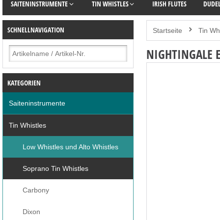
SAITENINSTRUMENTE
TIN WHISTLES
IRISH FLUTES
DUDE
SCHNELLNAVIGATION
Startseite
Tin Wh
NIGHTINGALE 
KATEGORIEN
Saiteninstrumente
Tin Whistles
Low Whistles und Alto Whistles
Soprano Tin Whistles
Carbony
Dixon