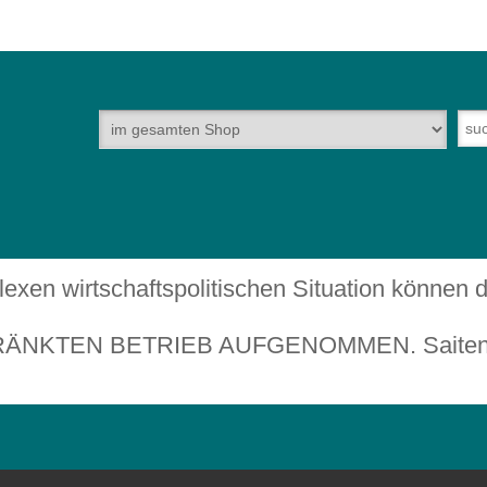
plexen wirtschaftspolitischen Situation können
TEN BETRIEB AUFGENOMMEN. Saiteninstru