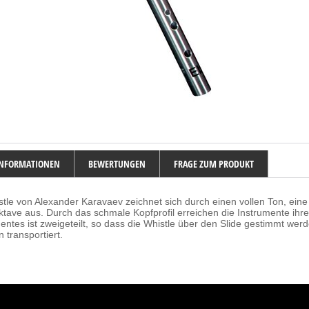
INFORMATIONEN
BEWERTUNGEN
FRAGE ZUM PRODUKT
tle von Alexander Karavaev zeichnet sich durch einen vollen Ton, ein
ktave aus. Durch das schmale Kopfprofil erreichen die Instrumente ihr
ntes ist zweigeteilt, so dass die Whistle über den Slide gestimmt werd
 transportiert.