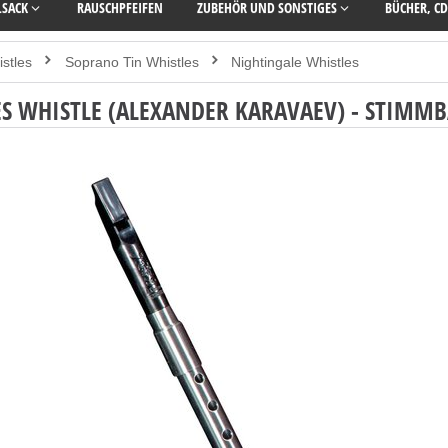
LSACK
RAUSCHPFEIFEN
ZUBEHÖR UND SONSTIGES
BÜCHER, CD
istles
Soprano Tin Whistles
Nightingale Whistles
ES WHISTLE (ALEXANDER KARAVAEV) - STIM