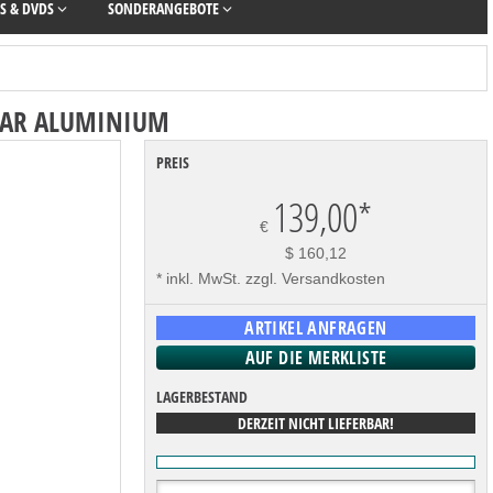
S & DVDS
SONDERANGEBOTE
MBAR ALUMINIUM
PREIS
139,00
*
€
$ 160,12
* inkl. MwSt. zzgl. Versandkosten
LAGERBESTAND
DERZEIT NICHT LIEFERBAR!