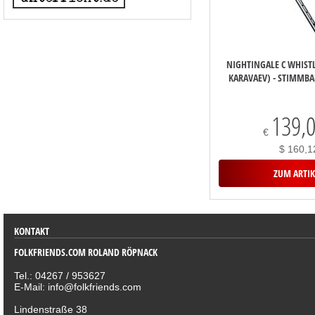
NIGHTINGALE C WHIST
KARAVAEV) - STIMMB
139,
€
$ 160,1
ZUM ARTIK
KONTAKT
FOLKFRIENDS.COM ROLAND RÖPNACK
Tel.: 04267 / 953627
E-Mail: info@folkfriends.com
Lindenstraße 38