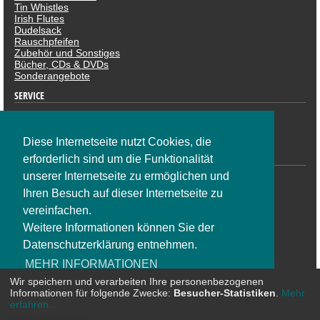
Tin Whistles
Irish Flutes
Dudelsack
Rauschpfeifen
Zubehör und Sonstiges
Bücher, CDs & DVDs
Sonderangebote
SERVICE
Datenschutzerklärung
Impressum
Widerruf
Diese Internetseite nutzt Cookies, die
ZAHLUNGSARTEN
erforderlich sind um die Funktionalität
unserer Internetseite zu ermöglichen und
Ihren Besuch auf dieser Internetseite zu
vereinfachen.
Weitere Informationen können Sie der
Datenschutzerklärung entnehmen.
SOCIAL NETWORK
MEHR INFORMATIONEN
Wir speichern und verarbeiten Ihre personenbezogenen
Informationen für folgende Zwecke:
Besucher-Statistiken
.
Mehr
OK
erfahren...