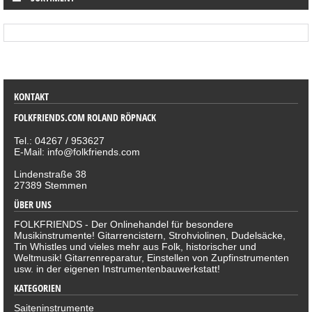
SORTIMENT
KONTAKT
FOLKFRIENDS.COM ROLAND RÖPNACK
Tel.: 04267 / 953627
E-Mail: info@folkfriends.com
Lindenstraße 38
27389 Stemmen
ÜBER UNS
FOLKFRIENDS - Der Onlinehandel für besondere
Musikinstrumente! Gitarrencistern, Strohviolinen, Dudelsäcke,
Tin Whistles und vieles mehr aus Folk, historischer und
Weltmusik! Gitarrenreparatur, Einstellen von Zupfinstrumenten
usw. in der eigenen Instrumentenbauwerkstatt!
KATEGORIEN
Saiteninstrumente