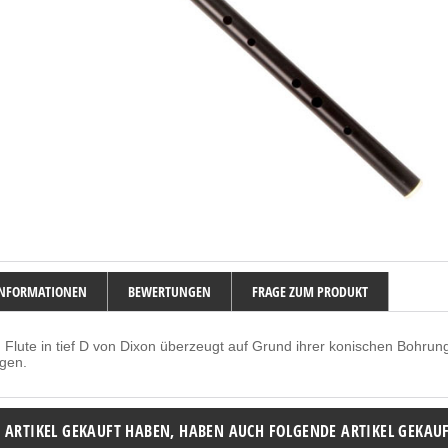
INFORMATIONEN
BEWERTUNGEN
FRAGE ZUM PRODUKT
h Flute in tief D von Dixon überzeugt auf Grund ihrer konischen Bohr
agen.
N ARTIKEL GEKAUFT HABEN, HABEN AUCH FOLGENDE ARTIKEL GEKAUF