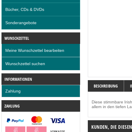
Bücher, CDs & DVDs
Sonderangebote
WUNSCHZETTEL
Meine Wunschzettel bearbeiten
Wunschzettel suchen
INFORMATIONEN
BESCHREIBUNG
Zahlung
Diese stimmbare Iris
ZAHLUNG
allem in den tiefen L
KUNDEN, DIE DIESE