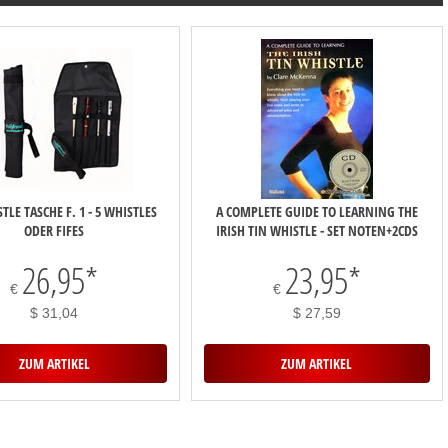
TLE TASCHE F. 1 - 5 WHISTLES
A COMPLETE GUIDE TO LEARNING THE
ODER FIFES
IRISH TIN WHISTLE - SET NOTEN+2CDS
26,95
*
23,95
*
€
€
$ 31,04
$ 27,59
ZUM ARTIKEL
ZUM ARTIKEL