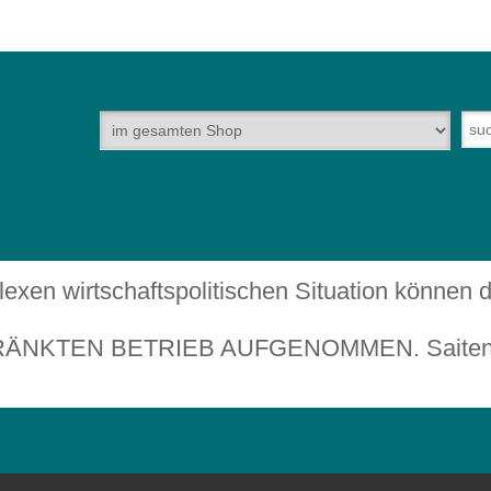
plexen wirtschaftspolitischen Situation können
TEN BETRIEB AUFGENOMMEN. Saiteninstru