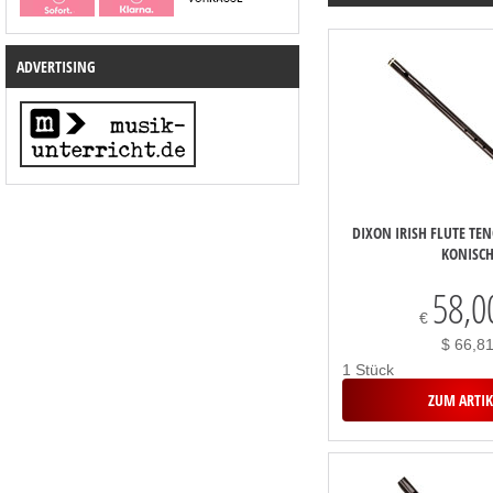
ADVERTISING
DIXON IRISH FLUTE TENO
KONISC
58,0
€
$ 66,8
1 Stück
ZUM ARTIK