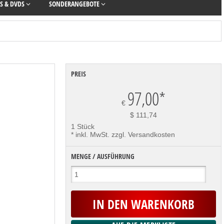
S & DVDS
SONDERANGEBOTE
PREIS
97,00
*
€
$ 111,74
1 Stück
* inkl. MwSt. zzgl. Versandkosten
MENGE / AUSFÜHRUNG