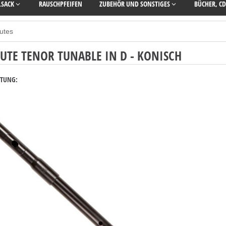
LSACK
RAUSCHPFEIFEN
ZUBEHÖR UND SONSTIGES
BÜCHER, CD
lutes
LUTE TENOR TUNABLE IN D - KONISCH
RTUNG: