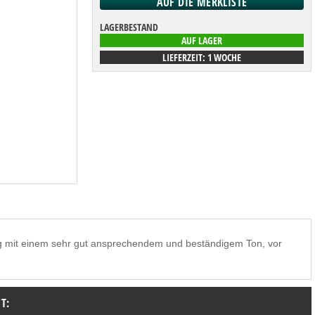
LAGERBESTAND
AUF LAGER
LIEFERZEIT: 1 WOCHE
ung mit einem sehr gut ansprechendem und beständigem Ton, vor
T: