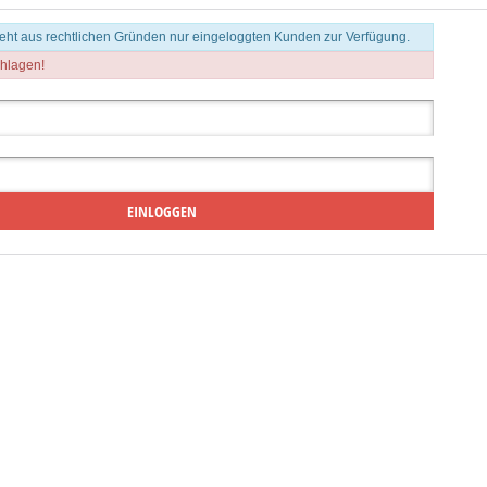
teht aus rechtlichen Gründen nur eingeloggten Kunden zur Verfügung.
chlagen!