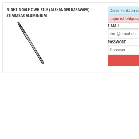
NIGHTINGALE C WHISTLE (ALEXANDER KARAVAEV) -
Diese Funktion s
STIMMBAR ALUMINIUM
Login ist fehlges
E-MAIL
PASSWORT