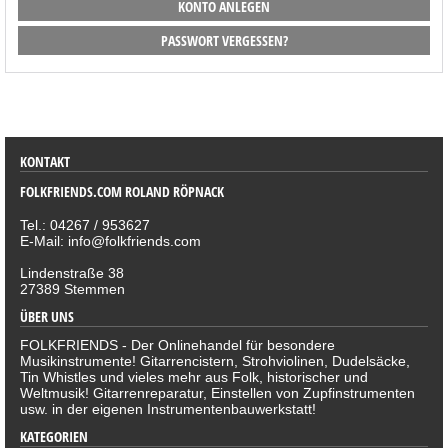
KONTO ANLEGEN
PASSWORT VERGESSEN?
SORTIMENT
KONTAKT
FOLKFRIENDS.COM ROLAND RÖPNACK
Tel.: 04267 / 953627
E-Mail: info@folkfriends.com
Lindenstraße 38
27389 Stemmen
ÜBER UNS
FOLKFRIENDS - Der Onlinehandel für besondere
Musikinstrumente! Gitarrencistern, Strohviolinen, Dudelsäcke,
Tin Whistles und vieles mehr aus Folk, historischer und
Weltmusik! Gitarrenreparatur, Einstellen von Zupfinstrumenten
usw. in der eigenen Instrumentenbauwerkstatt!
KATEGORIEN