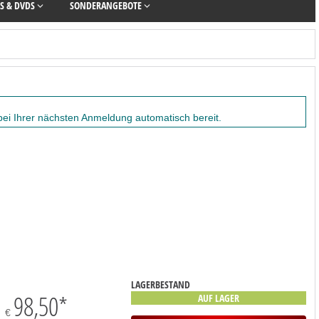
S & DVDS
SONDERANGEBOTE
 bei Ihrer nächsten Anmeldung automatisch bereit.
LAGERBESTAND
98,50
*
AUF LAGER
€