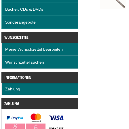
Bücher, CDs & DVDs
Sonderangebote
WUNSCHZETTEL
Meine Wunschzettel bearbeiten
Wunschzettel suchen
INFORMATIONEN
Zahlung
ZAHLUNG