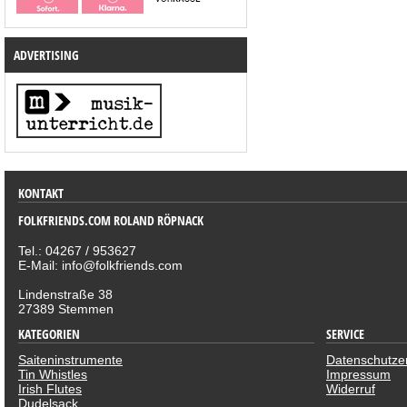
ADVERTISING
KONTAKT
FOLKFRIENDS.COM ROLAND RÖPNACK
Tel.: 04267 / 953627
E-Mail: info@folkfriends.com
Lindenstraße 38
27389 Stemmen
KATEGORIEN
SERVICE
Saiteninstrumente
Datenschutze
Tin Whistles
Impressum
Irish Flutes
Widerruf
Dudelsack