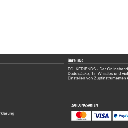
ÜBER UNS
FOLKFRIENDS - Der Onlinehandel 
Dudelsäcke, Tin Whistles und vie
Einstellen von Zupfinstrumenten 
ZAHLUNGSARTEN
rklärung