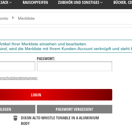
LSACK
RAUSCHPFEIFEN
ZUBEHÖR UND SONSTIGES
BÜCHER, CD
onto
Merkliste
Artikel Ihrer Merkliste einsehen und bearbeiten.
 sind, wird die Merkliste mit Ihrem Kunden-Account verknüpft und steht
PASSWORT:
enschutzbestimmungen
NLEGEN
PASSWORT VERGESSEN?
DIXON ALTO WHISTLE TUNABLE IN A ALUMINIUM
BODY