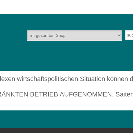
plexen wirtschaftspolitischen Situation können
TEN BETRIEB AUFGENOMMEN. Saiteninstru